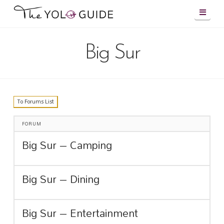
Navig
Big Sur
To Forums List
FORUM
Big Sur – Camping
Big Sur – Dining
Big Sur – Entertainment